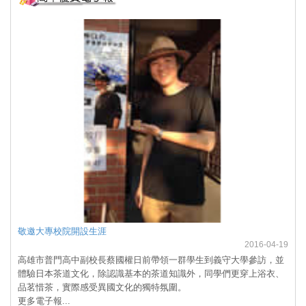
敬邀大專校院開設生涯
2016-04-19
高雄市普門高中副校長蔡國權日前帶領一群學生到義守大學參訪，並
體驗日本茶道文化，除認識基本的茶道知識外，同學們更穿上浴衣、
品茗惜茶，實際感受異國文化的獨特氛圍。
更多電子報...