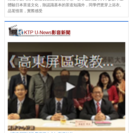
體驗日本茶道文化，除認識基本的茶道知識外，同學們更穿上浴衣、
品茗惜茶，實際感受