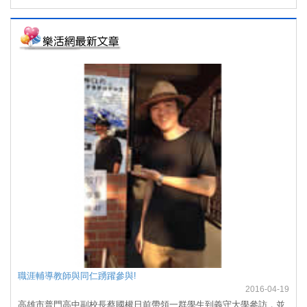
職涯輔導教師與同仁踴躍參與!
2016-04-19
高雄市普門高中副校長蔡國權日前帶領一群學生到義守大學參訪，並