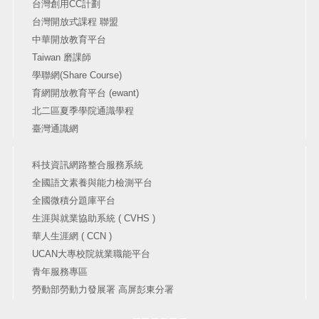
台灣創用CC計劃
台灣開放式課程 聯盟
中華開放教育平台
Taiwan 磨課師
學聯網(Share Course)
育網開放教育平台 (ewant)
北二區夏季學院通識學程
臺灣通識網
科技資訊網路整合服務系統
全國語文素養與能力檢測平台
全國微積分題庫平台
生涯與就業協助系統 ( CVHS )
華人生涯網 ( CCN )
UCAN大專校院就業職能平台
青年服務專區
勞動部勞動力發展署 高屏彭東分署